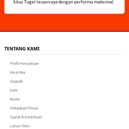
Situs Togel terpercaya dengan performa maksimal.
TENTANG KAMI
Profil Perusahaan
Visi & Misi
Sejarah
Karir
Berita
Kebijakan Privasi
Syarat & Ketentuan
Lokasi Toko