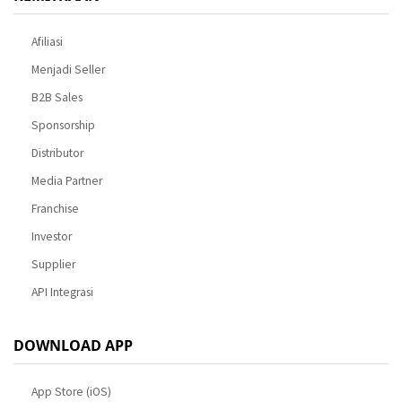
Afiliasi
Menjadi Seller
B2B Sales
Sponsorship
Distributor
Media Partner
Franchise
Investor
Supplier
API Integrasi
DOWNLOAD APP
App Store (iOS)