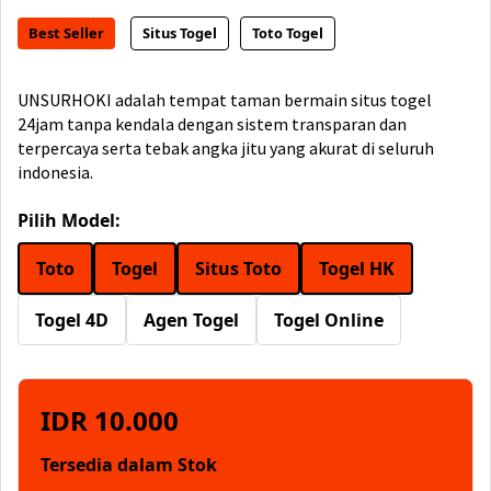
Best Seller
Situs Togel
Toto Togel
UNSURHOKI adalah tempat taman bermain situs togel
24jam tanpa kendala dengan sistem transparan dan
terpercaya serta tebak angka jitu yang akurat di seluruh
indonesia.
Pilih Model:
Toto
Togel
Situs Toto
Togel HK
Togel 4D
Agen Togel
Togel Online
IDR
10.000
Tersedia dalam Stok