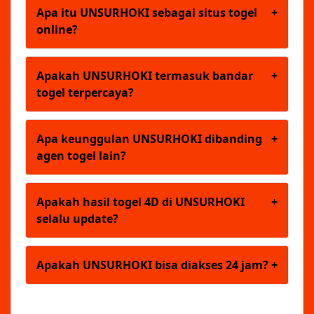
Apa itu UNSURHOKI sebagai situs togel
+
online?
UNSURHOKI adalah situs togel online yang
menyediakan layanan bandar togel dan agen
Apakah UNSURHOKI termasuk bandar
+
togel dengan akses cepat serta pasaran toto
togel terpercaya?
togel lengkap termasuk togel 4D.
UNSURHOKI dikenal sebagai bandar togel dengan
sistem stabil, sehingga pemain togel online
Apa keunggulan UNSURHOKI dibanding
+
dapat mengakses layanan tanpa gangguan.
agen togel lain?
Keunggulan UNSURHOKI terletak pada sistem
ringan, akses cepat, serta pilihan pasaran toto
Apakah hasil togel 4D di UNSURHOKI
+
togel dan togel 4D yang lengkap.
selalu update?
Ya, hasil togel 4D di UNSURHOKI diperbarui secara
berkala sehingga pemain togel online dapat
Apakah UNSURHOKI bisa diakses 24 jam?
+
memantau hasil dengan mudah.
UNSURHOKI dapat diakses 24 jam sebagai situs
togel online dengan sistem stabil yang