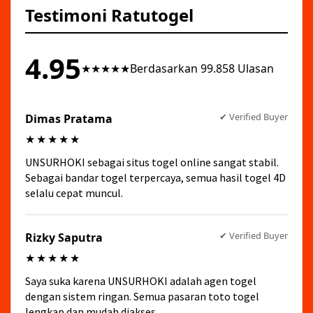
mendukung aktivitas pengguna kapan saja.
Testimoni Ratutogel
4.95
★★★★★
Berdasarkan 99.858 Ulasan
✔ Verified Buyer
Dimas Pratama
★★★★★
UNSURHOKI sebagai situs togel online sangat stabil.
Sebagai bandar togel terpercaya, semua hasil togel 4D
selalu cepat muncul.
✔ Verified Buyer
Rizky Saputra
★★★★★
Saya suka karena UNSURHOKI adalah agen togel
dengan sistem ringan. Semua pasaran toto togel
lengkap dan mudah diakses.