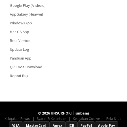
Google Play (Android)
AppGallery (Huawei)
Windows App
Mac OS App
Beta Version
Update Log
Panduan App
QR Code Download
Report Bug
© 2026 UNSURHOKI | ijinbang
|
|
|
Kebijakan Privasi
Syarat & Ketentuan
Kebijakan Cookie
Peta Situs
VISA
MasterCard
Amex
JCB
PayPal
Apple Pay