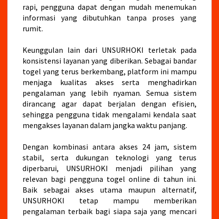
rapi, pengguna dapat dengan mudah menemukan
informasi yang dibutuhkan tanpa proses yang
rumit.
Keunggulan lain dari UNSURHOKI terletak pada
konsistensi layanan yang diberikan. Sebagai
bandar
togel
yang terus berkembang, platform ini mampu
menjaga kualitas akses serta menghadirkan
pengalaman yang lebih nyaman. Semua sistem
dirancang agar dapat berjalan dengan efisien,
sehingga pengguna tidak mengalami kendala saat
mengakses layanan dalam jangka waktu panjang.
Dengan kombinasi antara akses 24 jam, sistem
stabil, serta dukungan teknologi yang terus
diperbarui, UNSURHOKI menjadi pilihan yang
relevan bagi pengguna
togel online
di tahun ini.
Baik sebagai akses utama maupun alternatif,
UNSURHOKI tetap mampu memberikan
pengalaman terbaik bagi siapa saja yang mencari