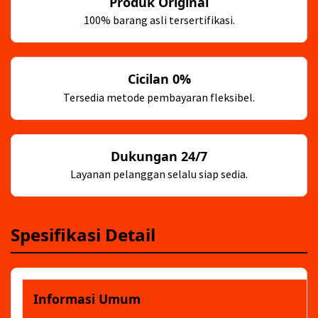
Produk Original
100% barang asli tersertifikasi.
Cicilan 0%
Tersedia metode pembayaran fleksibel.
Dukungan 24/7
Layanan pelanggan selalu siap sedia.
Spesifikasi Detail
Informasi Umum