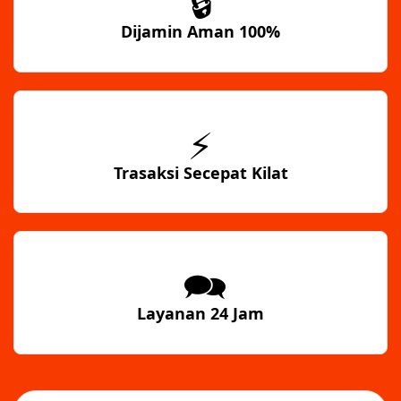
🔒
Dijamin Aman 100%
⚡
Trasaksi Secepat Kilat
🗪
Layanan 24 Jam