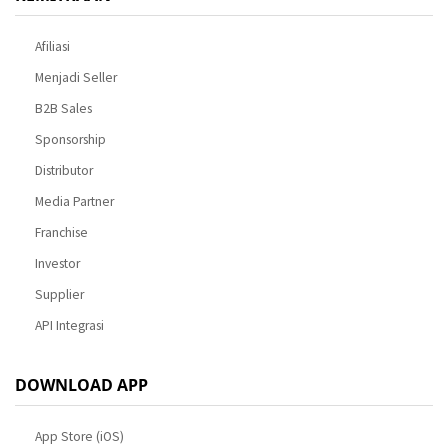
Afiliasi
Menjadi Seller
B2B Sales
Sponsorship
Distributor
Media Partner
Franchise
Investor
Supplier
API Integrasi
DOWNLOAD APP
App Store (iOS)