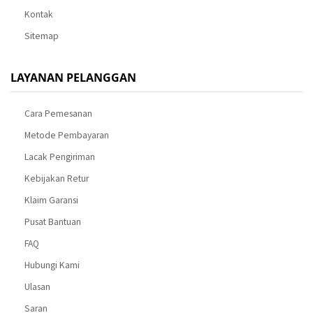
Kontak
Sitemap
LAYANAN PELANGGAN
Cara Pemesanan
Metode Pembayaran
Lacak Pengiriman
Kebijakan Retur
Klaim Garansi
Pusat Bantuan
FAQ
Hubungi Kami
Ulasan
Saran