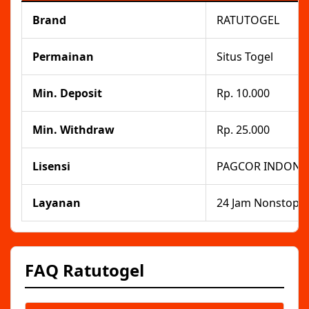
Brand
RATUTOGEL
Permainan
Situs Togel
Min. Deposit
Rp. 10.000
Min. Withdraw
Rp. 25.000
Lisensi
PAGCOR INDONE
Layanan
24 Jam Nonstop
FAQ Ratutogel