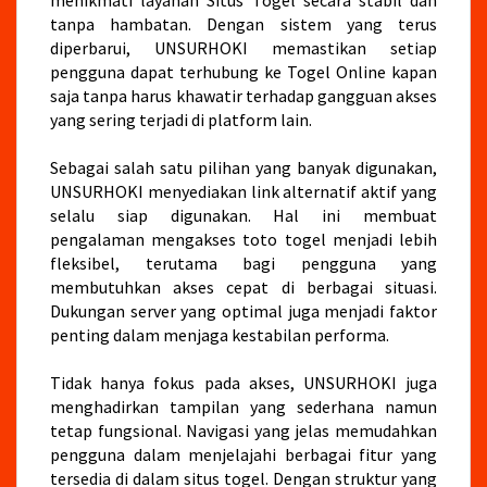
tanpa hambatan. Dengan sistem yang terus
diperbarui, UNSURHOKI memastikan setiap
pengguna dapat terhubung ke Togel Online kapan
saja tanpa harus khawatir terhadap gangguan akses
yang sering terjadi di platform lain.
Sebagai salah satu pilihan yang banyak digunakan,
UNSURHOKI menyediakan link alternatif aktif yang
selalu siap digunakan. Hal ini membuat
pengalaman mengakses
toto togel
menjadi lebih
fleksibel, terutama bagi pengguna yang
membutuhkan akses cepat di berbagai situasi.
Dukungan server yang optimal juga menjadi faktor
penting dalam menjaga kestabilan performa.
Tidak hanya fokus pada akses, UNSURHOKI juga
menghadirkan tampilan yang sederhana namun
tetap fungsional. Navigasi yang jelas memudahkan
pengguna dalam menjelajahi berbagai fitur yang
tersedia di dalam
situs togel
. Dengan struktur yang