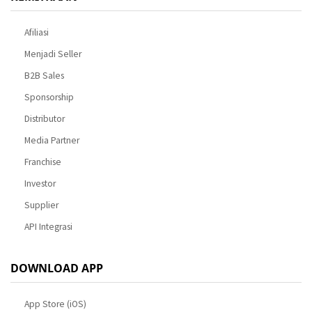
Afiliasi
Menjadi Seller
B2B Sales
Sponsorship
Distributor
Media Partner
Franchise
Investor
Supplier
API Integrasi
DOWNLOAD APP
App Store (iOS)