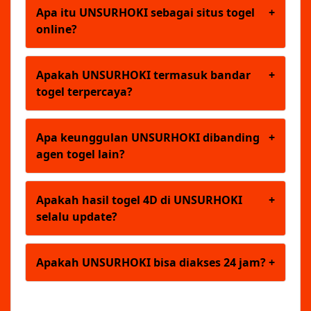
Apa itu UNSURHOKI sebagai situs togel
+
online?
UNSURHOKI adalah situs togel online yang
menyediakan layanan bandar togel dan agen
Apakah UNSURHOKI termasuk bandar
+
togel dengan akses cepat serta pasaran toto
togel terpercaya?
togel lengkap termasuk togel 4D.
UNSURHOKI dikenal sebagai bandar togel dengan
sistem stabil, sehingga pemain togel online
Apa keunggulan UNSURHOKI dibanding
+
dapat mengakses layanan tanpa gangguan.
agen togel lain?
Keunggulan UNSURHOKI terletak pada sistem
ringan, akses cepat, serta pilihan pasaran toto
Apakah hasil togel 4D di UNSURHOKI
+
togel dan togel 4D yang lengkap.
selalu update?
Ya, hasil togel 4D di UNSURHOKI diperbarui secara
berkala sehingga pemain togel online dapat
Apakah UNSURHOKI bisa diakses 24 jam?
+
memantau hasil dengan mudah.
UNSURHOKI dapat diakses 24 jam sebagai situs
togel online dengan sistem stabil yang