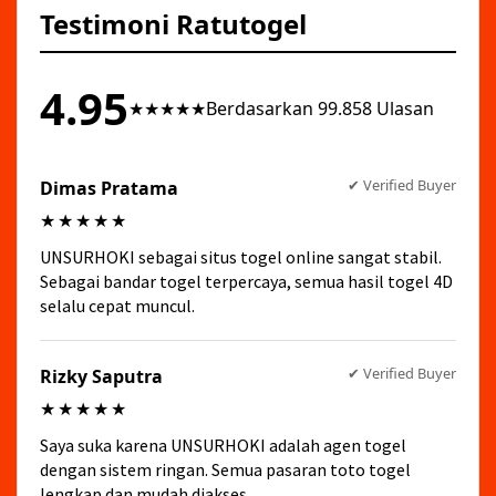
mendukung aktivitas pengguna kapan saja.
Testimoni Ratutogel
4.95
★★★★★
Berdasarkan 99.858 Ulasan
✔ Verified Buyer
Dimas Pratama
★★★★★
UNSURHOKI sebagai situs togel online sangat stabil.
Sebagai bandar togel terpercaya, semua hasil togel 4D
selalu cepat muncul.
✔ Verified Buyer
Rizky Saputra
★★★★★
Saya suka karena UNSURHOKI adalah agen togel
dengan sistem ringan. Semua pasaran toto togel
lengkap dan mudah diakses.