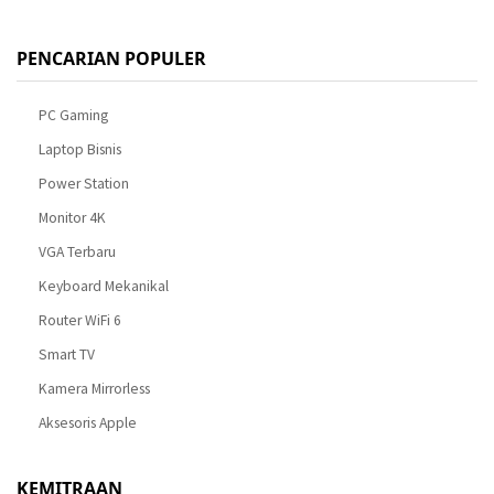
PENCARIAN POPULER
PC Gaming
Laptop Bisnis
Power Station
Monitor 4K
VGA Terbaru
Keyboard Mekanikal
Router WiFi 6
Smart TV
Kamera Mirrorless
Aksesoris Apple
KEMITRAAN