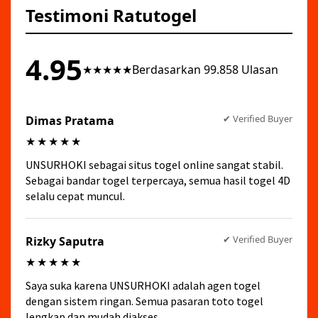
mendukung aktivitas pengguna kapan saja.
Testimoni Ratutogel
4.95
★★★★★
Berdasarkan 99.858 Ulasan
✔ Verified Buyer
Dimas Pratama
★★★★★
UNSURHOKI sebagai situs togel online sangat stabil.
Sebagai bandar togel terpercaya, semua hasil togel 4D
selalu cepat muncul.
✔ Verified Buyer
Rizky Saputra
★★★★★
Saya suka karena UNSURHOKI adalah agen togel
dengan sistem ringan. Semua pasaran toto togel
lengkap dan mudah diakses.