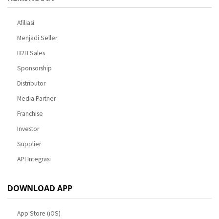
Afiliasi
Menjadi Seller
B2B Sales
Sponsorship
Distributor
Media Partner
Franchise
Investor
Supplier
API Integrasi
DOWNLOAD APP
App Store (iOS)