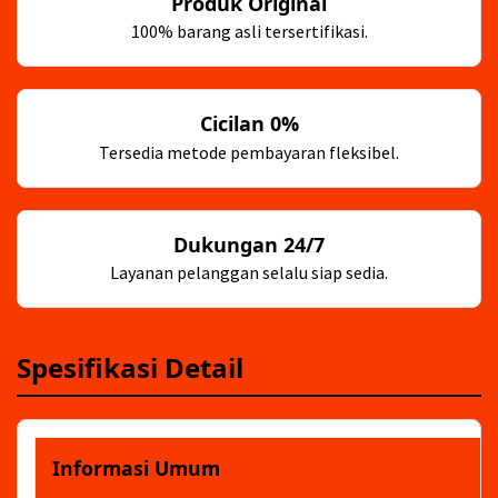
Produk Original
100% barang asli tersertifikasi.
Cicilan 0%
Tersedia metode pembayaran fleksibel.
Dukungan 24/7
Layanan pelanggan selalu siap sedia.
Spesifikasi Detail
Informasi Umum