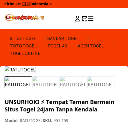
Kirim ke: 🇮🇩 Indonesia
☰
SITUS TOGEL
BANDAR TOGEL
TOTO TOGEL
TOGEL 4D
AGEN TOGEL
TOGEL ONLINE
UNSURHOKI ⚡️ Tempat Taman Bermain
Situs Togel 24Jam Tanpa Kendala
Model:
RATUTOGEL
SKU:
957.159