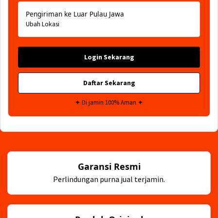
Pengiriman ke Luar Pulau Jawa
Ubah Lokasi
Login Sekarang
Daftar Sekarang
✦ Di jamin 100% Aman ✦
Garansi Resmi
Perlindungan purna jual terjamin.